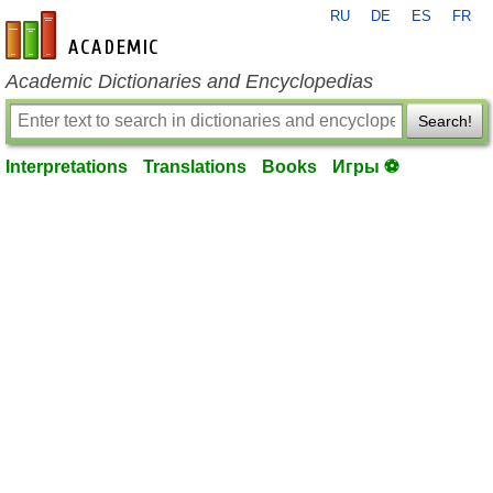
RU
DE
ES
FR
en-academic.com
Academic Dictionaries and Encyclopedias
Search!
Interpretations
Translations
Books
Игры ⚽